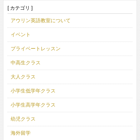
[ カテゴリ ]
アウリン英語教室について
イベント
プライベートレッスン
中高生クラス
大人クラス
小学生低学年クラス
小学生高学年クラス
幼児クラス
海外留学