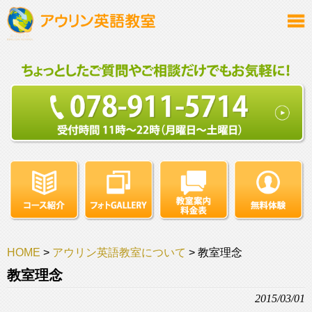
HOME
>
アウリン英語教室について
>
教室理念
教室理念
2015/03/01